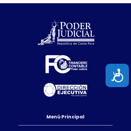
Acces
Menú Principal