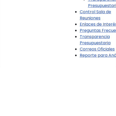
Presupuestar
Control Sala de
Reuniones
Enlaces de Interé
Preguntas Frecue
Transparencia
Presupuestaria
Correos Oficiales
Reporte para Anál
Ver Normativa Contraloría
de la República