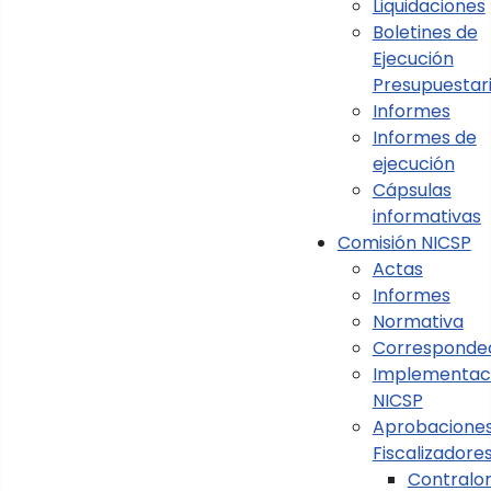
Liquidaciones
Boletines de
Ejecución
Presupuestar
Informes
Ver Normas de Ejecución
Informes de
ejecución
Cápsulas
informativas
Comisión NICSP
Actas
Informes
Normativa
Corresponde
Implementac
NICSP
Aprobaciones
Fiscalizadore
Contralor